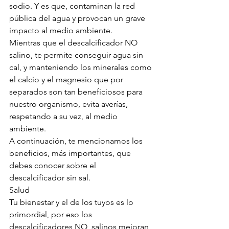
sodio. Y es que, contaminan la red 
pública del agua y provocan un grave 
impacto al medio ambiente.
Mientras que el descalcificador NO  
salino, te permite conseguir agua sin 
cal, y manteniendo los minerales como 
el calcio y el magnesio que por 
separados son tan beneficiosos para 
nuestro organismo, evita averías, 
respetando a su vez, al medio 
ambiente.
A continuación, te mencionamos los 
beneficios, más importantes, que 
debes conocer sobre el 
descalcificador sin sal.
Salud
Tu bienestar y el de los tuyos es lo 
primordial, por eso los 
descalcificadores NO  salinos mejoran 