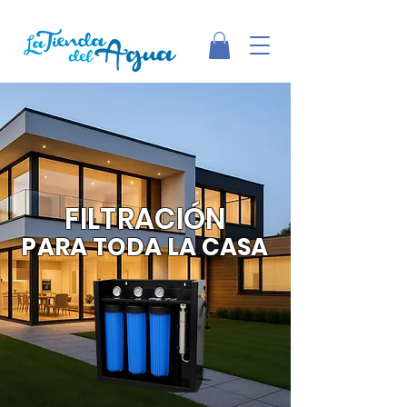
FILTRACIÓN
PARA TODA LA CASA