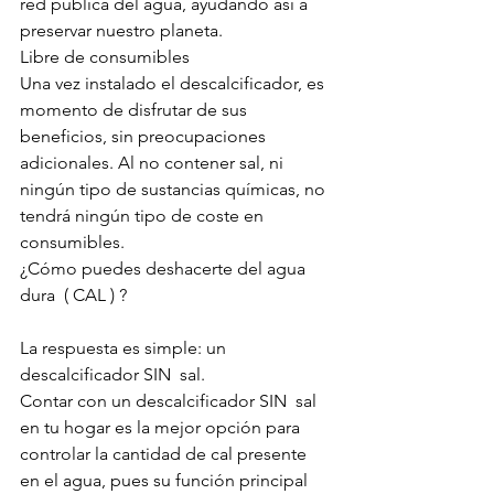
red pública del agua, ayudando así a 
preservar nuestro planeta.
Libre de consumibles
Una vez instalado el descalcificador, es 
momento de disfrutar de sus 
beneficios, sin preocupaciones 
adicionales. Al no contener sal, ni 
ningún tipo de sustancias químicas, no 
tendrá ningún tipo de coste en 
consumibles.
¿Cómo puedes deshacerte del agua 
dura  ( CAL ) ?
La respuesta es simple: un 
descalcificador SIN  sal.
Contar con un descalcificador SIN  sal 
en tu hogar es la mejor opción para 
controlar la cantidad de cal presente 
en el agua, pues su función principal 