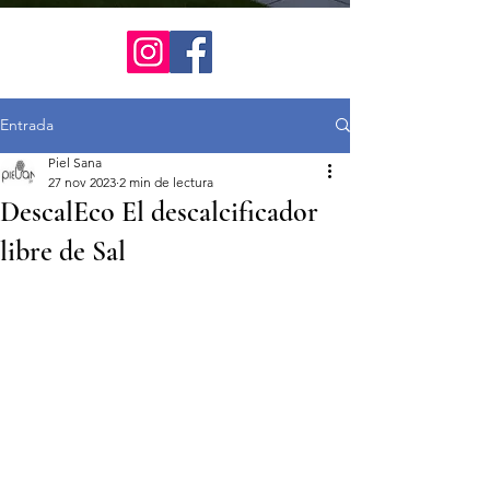
Entrada
Piel Sana
27 nov 2023
2 min de lectura
DescalEco El descalcificador
libre de Sal