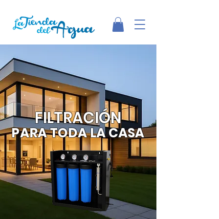
FILTRACIÓN
PARA TODA LA CASA