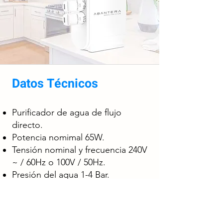
Datos Técnicos
Purificador de agua de flujo
directo.
Potencia nomimal 65W.
Tensión nominal y frecuencia 240V
~ / 60Hz o 100V / 50Hz.
Presión del agua 1-4 Bar.
Tasa de agua mineralización débil
1.3L/min.
Capacidad nominal de agua