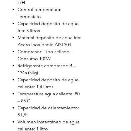
L/H
Control temperatura:
Termostato
Capacidad depósito de agua
fría: 3 litros
Material depósito de agua fría:
Acero inoxidable AISI 304
Compresor: Tipo sellado.
Consumo 100W
Refrigerante compresor: R –
134a (34g)
Capacidad depósito de agua
caliente: 1,4 litros
Temperatura agua caliente: 80
– 85 ̊C
Capacidad de calentamiento:
5 L/H
Volumen instantáneo de agua
caliente: 1 litro