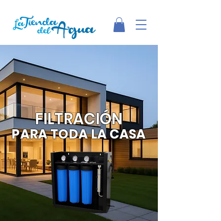
FILTRACIÓN
PARA TODA LA CASA