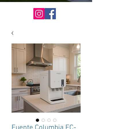
Fuente Columbia FC-