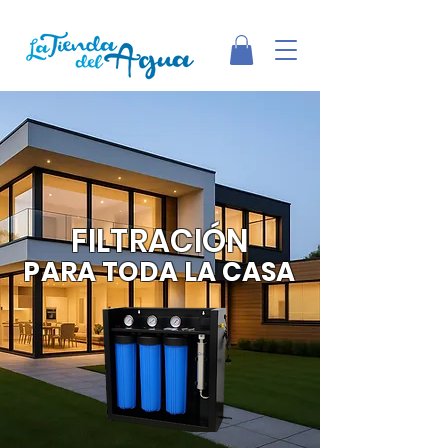
FILTRACIÓN
PARA TODA LA CASA