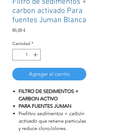
Filtro de sedimentos +
carbon activado Para
fuentes Juman Blanca
Precio
85,00 €
Cantidad
*
Agregar al carrito
FILTRO DE SEDIMENTOS +
CARBON ACTIVO
PARA FUENTES JUMAN
Prefiltro
sedimentos + carbón
activado
que retiene partículas
y reduce cloro/olores.