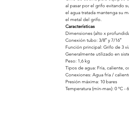
al pasar por el grifo evitando
el agua tratada mantenga su má
el metal del grifo.
Características
Dimensiones (alto x profundid
Conexión tubo: 3/8″ y 7/16″
Función principal: Grifo de 3 v
Generalmente utilizado en sist
Peso: 1,6 kg
Tipos de agua: Fría, caliente, 
Conexiones: Agua fría / calien
Presión máxima: 10 bares
Temperatura (mín-max): 0 ºC - 