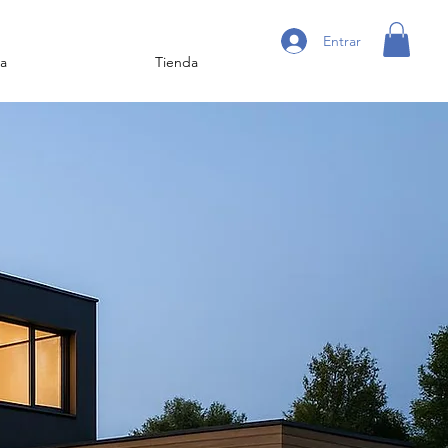
Entrar
a
Tienda