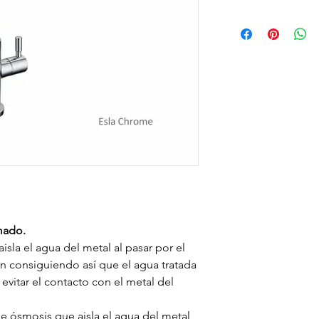
mado.
sla el agua del metal al pasar por el
n consiguiendo así que el agua tratada
vitar el contacto con el metal del
e ósmosis que aisla el agua del metal