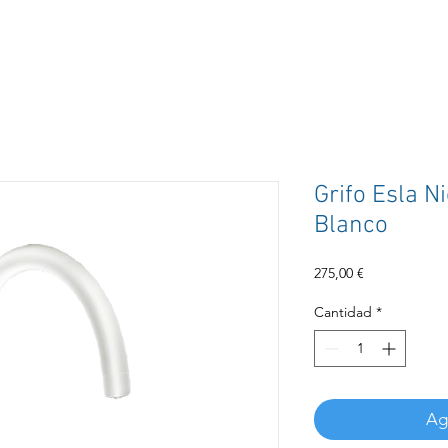
Grifo Esla Ni
Blanco
Precio
275,00 €
Cantidad
*
Agr