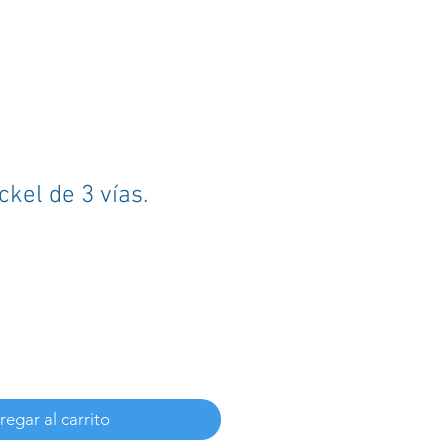
ckel de 3 vías.
egar al carrito