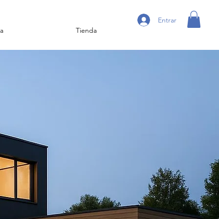
Entrar
a
Tienda