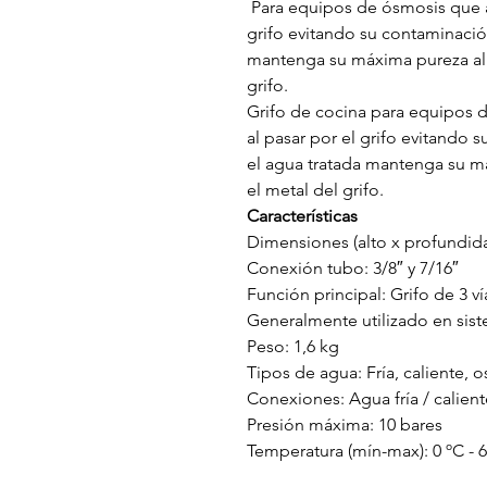
Para equipos de ósmosis que ai
grifo evitando su contaminació
mantenga su máxima pureza al e
grifo.
Grifo de cocina para equipos d
al pasar por el grifo evitando
el agua tratada mantenga su má
el metal del grifo.
Características
Dimensiones (alto x profundid
Conexión tubo: 3/8″ y 7/16″
Función principal: Grifo de 3 v
Generalmente utilizado en sist
Peso: 1,6 kg
Tipos de agua: Fría, caliente, 
Conexiones: Agua fría / calien
Presión máxima: 10 bares
Temperatura (mín-max): 0 ºC - 