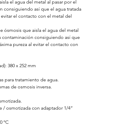
sla el agua del metal al pasar por el
n consiguiendo así que el agua tratada
vitar el contacto con el metal del
e ósmosis que aisla el agua del metal
 su contaminación consiguiendo así que
xima pureza al evitar el contacto con
ad): 380 x 252 mm
ías para tratamiento de agua.
emas de osmosis inversa.
osmotizada.
te / osmotizada con adaptador 1/4”
60 ºC