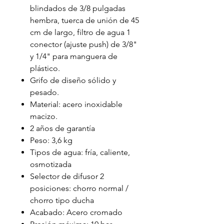
blindados de 3/8 pulgadas
hembra, tuerca de unión de 45
cm de largo, filtro de agua 1
conector (ajuste push) de 3/8"
y 1/4" para manguera de
plástico.
Grifo de diseño sólido y
pesado.
Material: acero inoxidable
macizo.
2 años de garantía
Peso: 3,6 kg
Tipos de agua: fría, caliente,
osmotizada
Selector de difusor 2
posiciones: chorro normal /
chorro tipo ducha
Acabado: Acero cromado