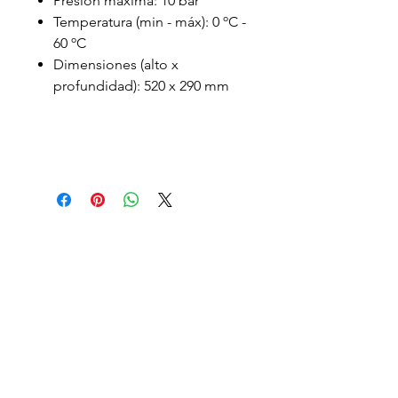
Presión máxima: 10 bar
Temperatura (min - máx): 0 ºC -
60 ºC
Dimensiones (alto x
profundidad): 520 x 290 mm