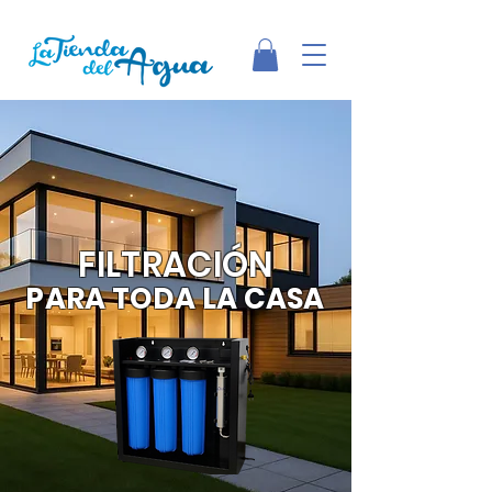
FILTRACIÓN
PARA TODA LA CASA