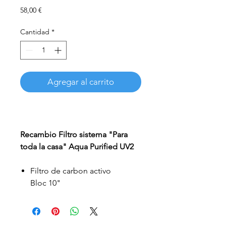
Precio
58,00 €
Cantidad
*
Agregar al carrito
Recambio Filtro sistema "Para
toda la casa" Aqua Purified UV2
Filtro de carbon activo
Bloc 10"