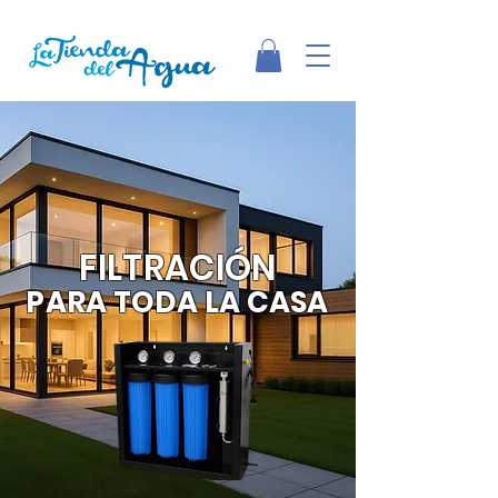
FILTRACIÓN
PARA TODA LA CASA