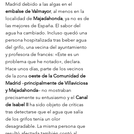
Madrid debido a las algas en el 
embalse de Valmayor
, al menos en la 
localidad de 
Majadahonda
, ya no es de 
las mejores de España. El sabor del 
agua ha cambiado. Incluso quedó una 
persona hospitalizada tras beber agua 
del grifo, una vecina del ayuntamiento 
y profesora de francés: «Este es un 
problema que he notado», declara. 
Hace unos días, parte de los vecinos 
de la zona 
oeste de la Comunidad de 
Madrid
 –
principalmente de Villaviciosa 
y Majadahonda
– no mostraban 
precisamente su entusiasmo y el 
Canal 
de Isabel II
 ha sido objeto de críticas 
tras detectarse que el agua que salía 
de los grifos tenía un olor 
desagradable. La misma persona que 
resultó afectada también contó al 