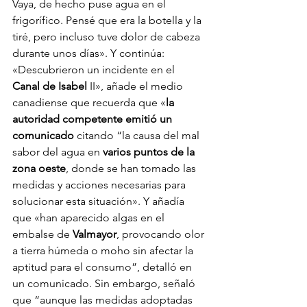
Vaya, de hecho puse agua en el 
frigorífico. Pensé que era la botella y la 
tiré, pero incluso tuve dolor de cabeza 
durante unos días». Y continúa: 
«Descubrieron un incidente en el 
Canal de Isabel
 II», añade el medio 
canadiense que recuerda que «
la 
autoridad competente emitió un 
comunicado
 citando “la causa del mal 
sabor del agua en 
varios puntos de la 
zona oeste
, donde se han tomado las 
medidas y acciones necesarias para 
solucionar esta situación». Y añadía 
que «han aparecido algas en el 
embalse de 
Valmayor
, provocando olor 
a tierra húmeda o moho sin afectar la 
aptitud para el consumo”, detalló en 
un comunicado. Sin embargo, señaló 
que “aunque las medidas adoptadas 