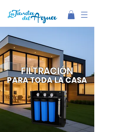
FILTRACIÓN
PARA TODA LA CASA