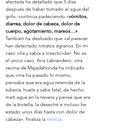
afectada ha detallado que 5 días 
después de haber tomado el agua del 
grifo: continúa padeciendo «
vómitos, 
diarrea, dolor de cabeza, dolor de 
cuerpo, agotamiento, mareos…»
. 
También ha deslizado que «al parecer 
han detectado nitratos agrarios. En mi 
caso olía y sabía a insecticida». No es 
el único caso, Ana Labrandero, otra 
vecina de Majadahonda ha indicado 
que «me ha pasado lo mismo, 
pensaba que era agua retenida de la 
tubería, huele y sabe fatal, de hecho 
metí agua en la nevera y pensé que era 
de la botella, la deseché e incluso he 
estado unos días hasta con dolor de 
cabeza», finaliza la 
noticia
.