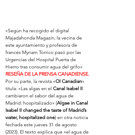
«Según ha recogido el digital 
Majadahonda Magazín, la vecina de 
este ayuntamiento y profesora de 
francés Myriam Torrico pasó por las 
Urgencias del Hospital Puerta de 
Hierro tras consumir agua del grifo»
RESEÑA DE LA PRENSA CANADIENSE.
Por su parte, la revista «
OI Canadian
» 
titula: «Las algas en el 
Canal Isabel II
cambiaron el sabor del agua de 
Madrid: hospitalizado» (
Algae in Canal 
Isabel II changed the taste of Madrid’s 
water, hospitalized one
) en otra noticia 
fechada este jueves 31 de agosto 
(2023). El texto explica que «el agua de 