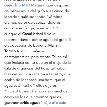
periódico MJD Magazin
 que después 
de beber agua del grifo a las cinco de 
la tarde siguió sufriendo “vómitos, 
diarrea, dolor de cabeza, dolores 
corporales, fatiga, mareos…”. Y 
aunque el 
Canal Isabel II
 sigue 
recomendando beber agua del grifo, 5 
días después de beberla, 
Myriam 
Torrico
 tuvo un malestar 
gastrointestinal persistente. Tal es así 
que incluso contó que en el triaje de la 
sala de urgencias del hospital hubo 
más casos: “«¡a ver si va a ser esto, que 
acabo de leer hace una hora, que el 
agua está mal!». Y ellos dijeron: 
“¡Guau! Bueno, hemos visto muchos 
casos en los que creemos que es 
gastroenteritis aguda”, 
dijo al citado 