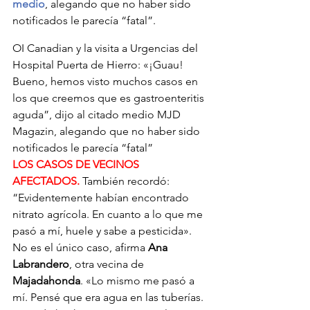
medio
, alegando que no haber sido 
notificados le parecía “fatal”.
OI Canadian y la visita a Urgencias del 
Hospital Puerta de Hierro: «¡Guau! 
Bueno, hemos visto muchos casos en 
los que creemos que es gastroenteritis 
aguda”, dijo al citado medio MJD 
Magazin, alegando que no haber sido 
notificados le parecía “fatal”
LOS CASOS DE VECINOS 
AFECTADOS.
 También recordó: 
“Evidentemente habían encontrado 
nitrato agrícola. En cuanto a lo que me 
pasó a mí, huele y sabe a pesticida». 
No es el único caso, afirma 
Ana 
Labrandero
, otra vecina de 
Majadahonda
. «Lo mismo me pasó a 
mí. Pensé que era agua en las tuberías. 