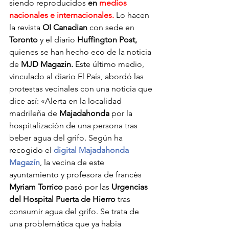
siendo reproducidos
 en 
medios 
nacionales e internacionales.
 Lo hacen 
la revista 
OI Canadian
 con sede en 
Toronto
 y el diario 
Huffington Post,
quienes se han hecho eco de la noticia 
de 
MJD Magazin.
 Este último medio, 
vinculado al diario El País, abordó las 
protestas vecinales con una noticia que 
dice así: «Alerta en la localidad 
madrileña de 
Majadahonda
 por la 
hospitalización de una persona tras 
beber agua del grifo. Según ha 
recogido el 
digital Majadahonda 
Magazín
, la vecina de este 
ayuntamiento y profesora de francés 
Myriam Torrico
 pasó por las 
Urgencias 
del Hospital Puerta de Hierro
 tras 
consumir agua del grifo. Se trata de 
una problemática que ya había 